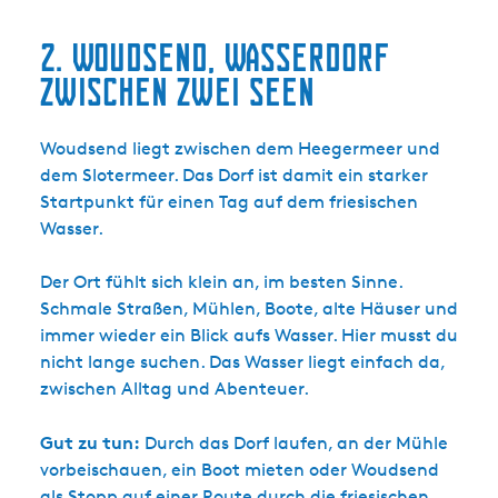
2. Woudsend, Wasserdorf
zwischen zwei Seen
Woudsend liegt zwischen dem Heegermeer und
dem Slotermeer. Das Dorf ist damit ein starker
Startpunkt für einen Tag auf dem friesischen
Wasser.
Der Ort fühlt sich klein an, im besten Sinne.
Schmale Straßen, Mühlen, Boote, alte Häuser und
immer wieder ein Blick aufs Wasser. Hier musst du
nicht lange suchen. Das Wasser liegt einfach da,
zwischen Alltag und Abenteuer.
Gut zu tun:
Durch das Dorf laufen, an der Mühle
vorbeischauen, ein Boot mieten oder Woudsend
als Stopp auf einer Route durch die friesischen