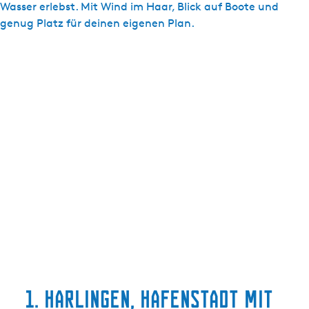
Wasser erlebst. Mit Wind im Haar, Blick auf Boote und
g
genug Platz für deinen eigenen Plan.
e
1. Harlingen, Hafenstadt mit