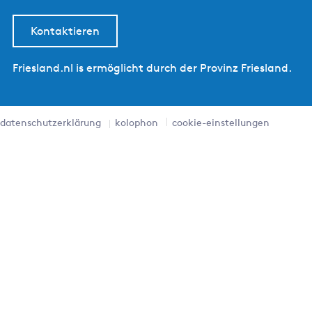
Kontaktieren
Friesland.nl is ermöglicht durch der Provinz Friesland.
datenschutzerklärung
kolophon
cookie-einstellungen