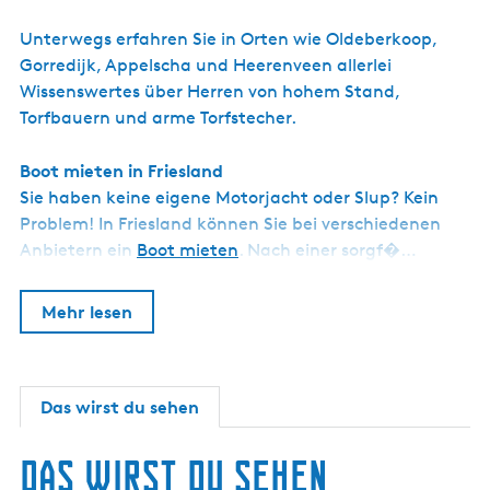
Unterwegs erfahren Sie in Orten wie Oldeberkoop,
Gorredijk, Appelscha und Heerenveen allerlei
Wissenswertes über Herren von hohem Stand,
Torfbauern und arme Torfstecher.
Boot mieten in Friesland
Sie haben keine eigene Motorjacht oder Slup? Kein
Problem! In Friesland können Sie bei verschiedenen
Anbietern ein
Boot mieten
. Nach einer sorgf�…
Mehr lesen
Das wirst du sehen
Das wirst du sehen