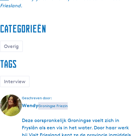
Friesland.
Categorieën
Overig
Tags
Interview
Geschreven door:
Wendy
Groningse Friezin
Deze oorspronkelijk Groningse voelt zich in
Fryslân als een vis in het water. Door haar werk
bij Visit Friesland kent ze de provincie inmiddels