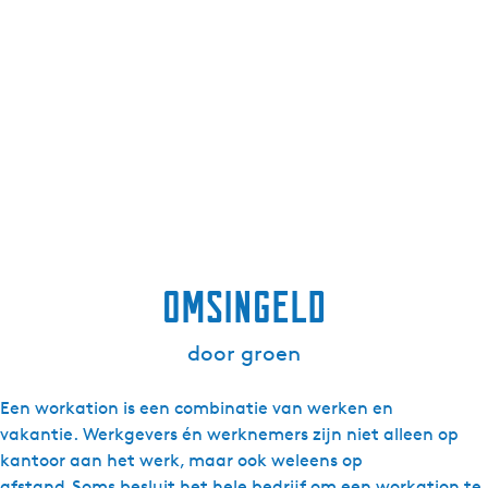
omsingeld
door groen
Een workation is een combinatie van werken en
vakantie. Werkgevers én werknemers zijn niet alleen op
kantoor aan het werk, maar ook weleens op
afstand. Soms besluit het hele bedrijf om een workation te