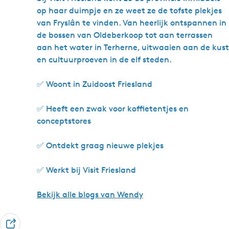
op haar duimpje en ze weet ze de tofste plekjes
van Fryslân te vinden. Van heerlijk ontspannen in
de bossen van Oldeberkoop tot aan terrassen
aan het water in Terherne, uitwaaien aan de kust
en cultuurproeven in de elf steden.
✅ Woont in Zuidoost Friesland
✅ Heeft een zwak voor koffietentjes en
conceptstores
✅ Ontdekt graag nieuwe plekjes
✅ Werkt bij Visit Friesland
Bekijk alle blogs van Wendy
D