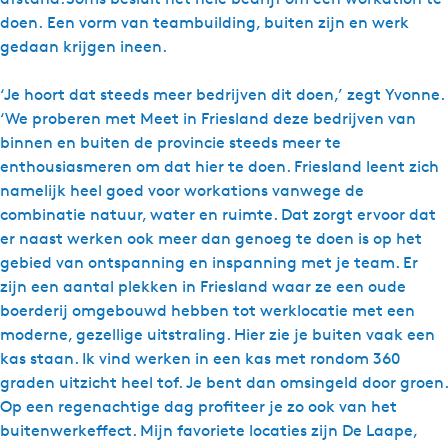
doen. Een vorm van teambuilding, buiten zijn en werk
gedaan krijgen ineen.
‘Je hoort dat steeds meer bedrijven dit doen,’ zegt Yvonne.
‘We proberen met Meet in Friesland deze bedrijven van
binnen en buiten de provincie steeds meer te
enthousiasmeren om dat hier te doen. Friesland leent zich
namelijk heel goed voor workations vanwege de
combinatie natuur, water en ruimte. Dat zorgt ervoor dat
er naast werken ook meer dan genoeg te doen is op het
gebied van ontspanning en inspanning met je team. Er
zijn een aantal plekken in Friesland waar ze een oude
boerderij omgebouwd hebben tot werklocatie met een
moderne, gezellige uitstraling. Hier zie je buiten vaak een
kas staan. Ik vind werken in een kas met rondom 360
graden uitzicht heel tof. Je bent dan omsingeld door groen.
Op een regenachtige dag profiteer je zo ook van het
buitenwerkeffect. Mijn favoriete locaties zijn De Laape,