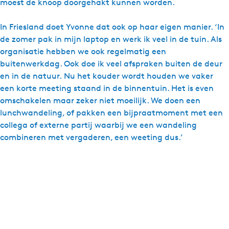
moest de knoop doorgehakt kunnen worden.
In Friesland doet Yvonne dat ook op haar eigen manier. ‘In
de zomer pak in mijn laptop en werk ik veel in de tuin. Als
organisatie hebben we ook regelmatig een
buitenwerkdag. Ook doe ik veel afspraken buiten de deur
en in de natuur. Nu het kouder wordt houden we vaker
een korte meeting staand in de binnentuin. Het is even
omschakelen maar zeker niet moeilijk. We doen een
lunchwandeling, of pakken een bijpraatmoment met een
collega of externe partij waarbij we een wandeling
combineren met vergaderen, een weeting dus.’