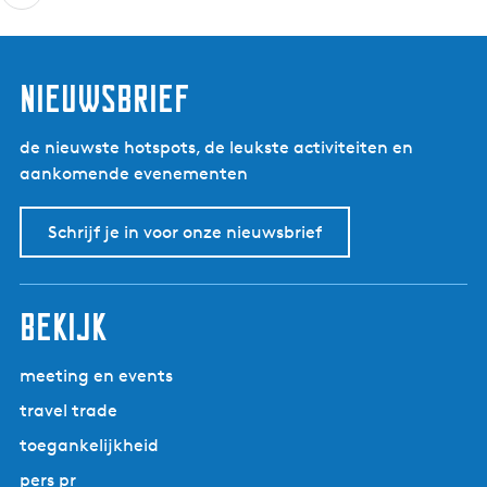
e
e
l
nieuwsbrief
de nieuwste hotspots, de leukste activiteiten en
aankomende evenementen
Schrijf je in voor onze nieuwsbrief
bekijk
meeting en events
travel trade
toegankelijkheid
pers pr