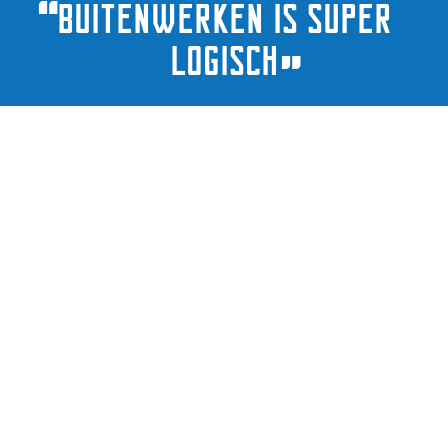
“
Buitenwerken is super
logisch
”