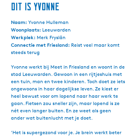
dit is yvonne
Naam:
Yvonne Hulleman
Woonplaats:
Leeuwarden
Werkplek:
Merk Fryslân
Connectie met Friesland:
Reist veel maar komt
steeds terug
Yvonne werkt bij Meet in Friesland en woont in de
stad Leeuwarden. Gewoon in een rijtjeshuis met
een tuin, man en twee kinderen. Toch doet ze iets
ongewoons in haar dagelijkse leven. Ze kiest er
heel bewust voor om lopend naar haar werk te
gaan. Fietsen zou sneller zijn, maar lopend is ze
nét even langer buiten. En ze weet als geen
ander wat buitenlucht met je doet.
‘Het is supergezond voor je. Je brein werkt beter