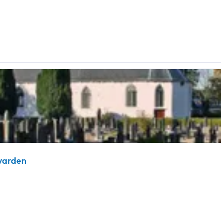
warden