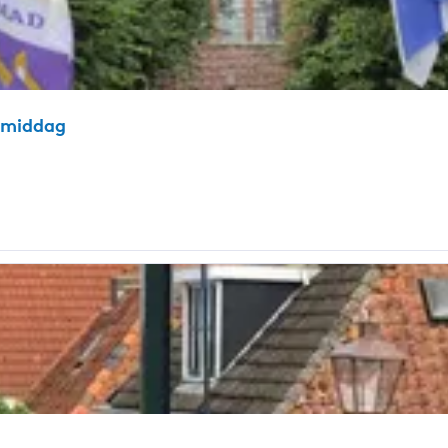
agmiddag