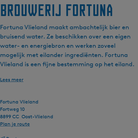
Brouwerij Fortuna
Fortuna Vlieland maakt ambachtelijk bier en
bruisend water. Ze beschikken over een eigen
water- en energiebron en werken zoveel
mogelijk met eilander ingrediënten. Fortuna
Vlieland is een fijne bestemming op het eiland.
Lees meer
Fortuna Vlieland
Fortweg 10
8899 CC
Oost-Vlieland
n
Plan je route
a