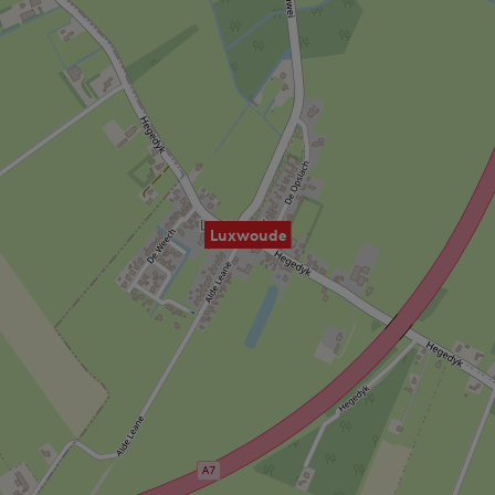
Luxwoude