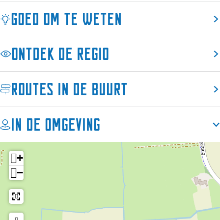
Goed om te weten
Ontdek de regio
Routes in de buurt
In de omgeving
+
−