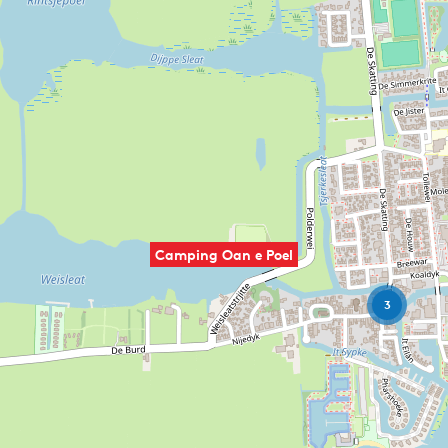
Camping Oan e Poel
3