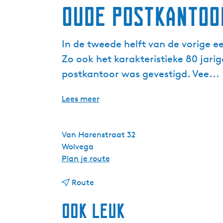
Oude postkantoo
In de tweede helft van de vorige e
Zo ook het karakteristieke 80 jar
postkantoor was gevestigd. Vee...
Lees meer
Van Harenstraat 32
Wolvega
n
Plan je route
a
n
a
Route
a
r
Ook leuk
a
O
r
u