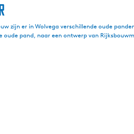
r
euw zijn er in Wolvega verschillende oude pande
ige oude pand, naar een ontwerp van Rijksbouwm