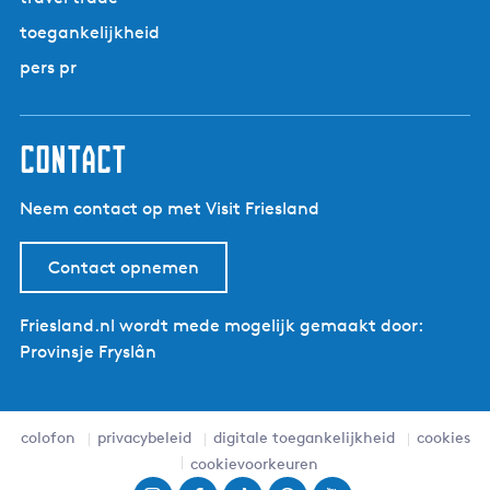
toegankelijkheid
pers pr
contact
Neem contact op met Visit Friesland
Contact opnemen
Friesland.nl wordt mede mogelijk gemaakt door:
Provinsje Fryslân
colofon
privacybeleid
digitale toegankelijkheid
cookies
cookievoorkeuren