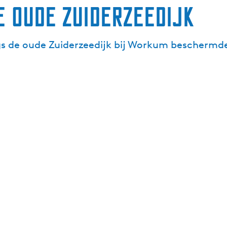
de oude Zuiderzeedijk
gs de oude Zuiderzeedijk bij Workum beschermde