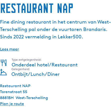
Restaurant NAP
Fine dining restaurant in het centrum van West-
Terschelling pal onder de vuurtoren Brandaris.
Sinds 2022 vermelding in Lekker500.
Lees meer
Type eetgelegenheid:
Onderdeel hotel/Restaurant
Gelegenheid:
Ontbijt/Lunch/Diner
Restaurant NAP
Torenstraat 55
8881BH
West-Terschelling
n
Plan je route
a