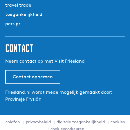
travel trade
toegankelijkheid
pers pr
contact
Neem contact op met Visit Friesland
Contact opnemen
Friesland.nl wordt mede mogelijk gemaakt door:
Provinsje Fryslân
colofon
privacybeleid
digitale toegankelijkheid
cookies
cookievoorkeuren