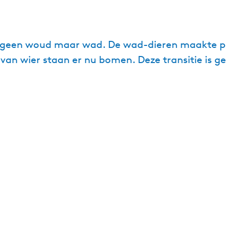
 geen woud maar wad. De wad-dieren maakte pl
van wier staan er nu bomen. Deze transitie is 
.