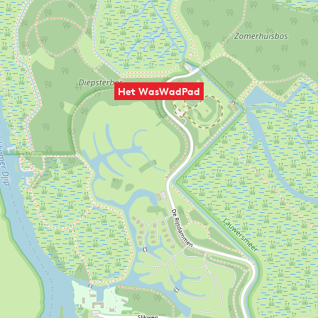
Het WasWadPad