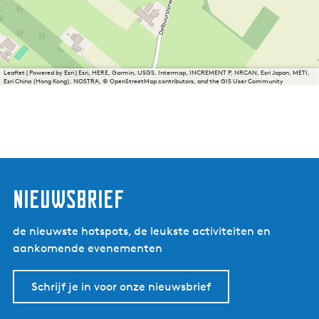
Leaflet
|
Powered by Esri | Esri, HERE, Garmin, USGS, Intermap, INCREMENT P, NRCAN, Esri Japan, METI,
Esri China (Hong Kong), NOSTRA, © OpenStreetMap contributors, and the GIS User Community
nieuwsbrief
de nieuwste hotspots, de leukste activiteiten en
aankomende evenementen
Schrijf je in voor onze nieuwsbrief