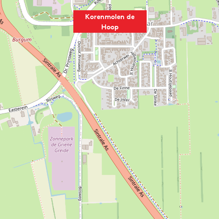
Korenmolen de
Hoop