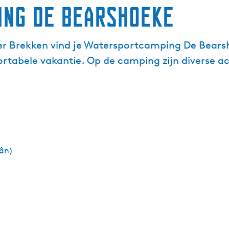
ng de Bearshoeke
r Brekken vind je Watersportcamping De Bearshoe
rtabele vakantie. Op de camping zijn diverse a
ân)