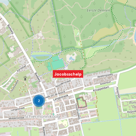
Jacobsschelp
2