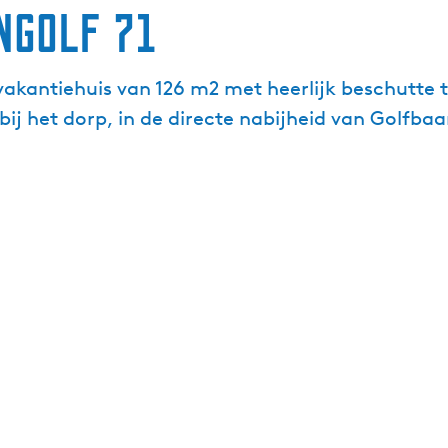
ngolf 71
akantiehuis van 126 m2 met heerlijk beschutte t
bij het dorp, in de directe nabijheid van Golfba