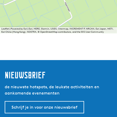
Leaflet
|
Powered by Esri | Esri, HERE, Garmin, USGS, Intermap, INCREMENT P, NRCAN, Esri Japan, METI,
Esri China (Hong Kong), NOSTRA, © OpenStreetMap contributors, and the GIS User Community
nieuwsbrief
de nieuwste hotspots, de leukste activiteiten en
aankomende evenementen
Schrijf je in voor onze nieuwsbrief