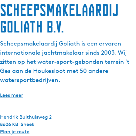
Scheepsmakelaardij
Goliath B.V.
Scheepsmakelaardij Goliath is een ervaren
internationale jachtmakelaar sinds 2003. Wij
zitten op het water-sport-gebonden terrein 't
Ges aan de Houkesloot met 50 andere
watersportbedrijven.
Lees meer
Hendrik Bulthuisweg 2
8606 KB
Sneek
n
Plan je route