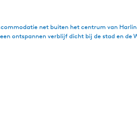
accommodatie net buiten het centrum van Harling
r een ontspannen verblijf dicht bij de stad en d