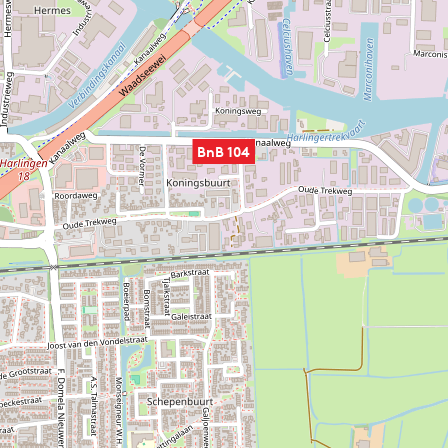
BnB 104