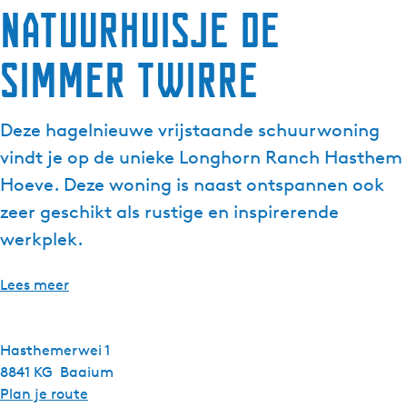
Natuurhuisje de
Simmer Twirre
Deze hagelnieuwe vrijstaande schuurwoning
vindt je op de unieke Longhorn Ranch Hasthem
Hoeve. Deze woning is naast ontspannen ook
zeer geschikt als rustige en inspirerende
werkplek.
Lees meer
Hasthemerwei 1
8841 KG
Baaium
n
Plan je route