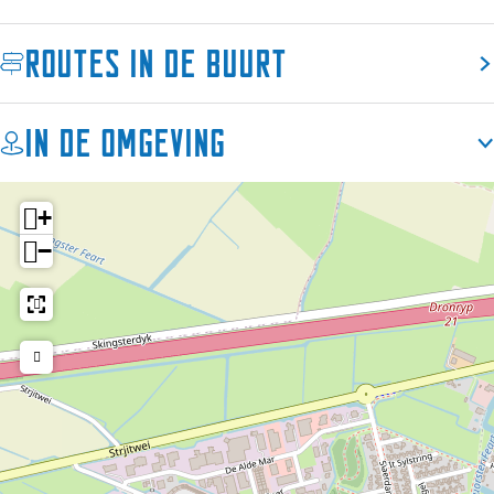
Routes in de buurt
In de omgeving
+
−