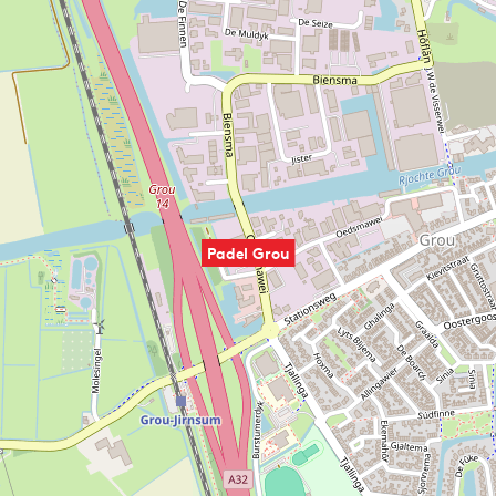
Padel Grou