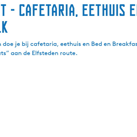
t - Cafetaria, eethuis e
lk
n doe je bij cafetaria, eethuis en Bed en Breakfa
uts” aan de Elfsteden route.