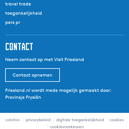
travel trade
toegankelijkheid
pers pr
contact
Neem contact op met Visit Friesland
Contact opnemen
Friesland.nl wordt mede mogelijk gemaakt door:
Provinsje Fryslân
colofon
privacybeleid
digitale toegankelijkheid
cookies
cookievoorkeuren