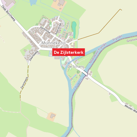
De Zijlsterkerk