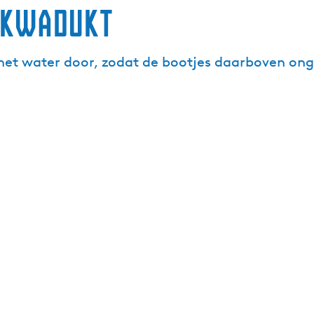
kwadukt
 het water door, zodat de bootjes daarboven on