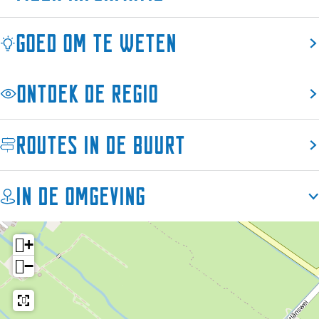
Goed om te weten
Ontdek de regio
Routes in de buurt
In de omgeving
+
−