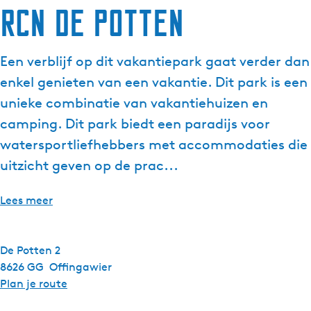
RCN de Potten
Een verblijf op dit vakantiepark gaat verder dan
enkel genieten van een vakantie. Dit park is een
unieke combinatie van vakantiehuizen en
camping. Dit park biedt een paradijs voor
watersportliefhebbers met accommodaties die
uitzicht geven op de prac...
Lees meer
De Potten 2
8626 GG
Offingawier
n
Plan je route
a