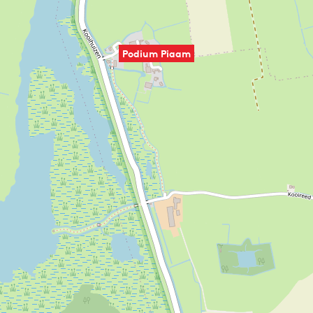
Podium Piaam