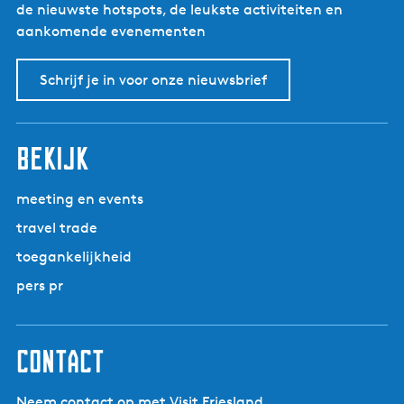
de nieuwste hotspots, de leukste activiteiten en
aankomende evenementen
Schrijf je in voor onze nieuwsbrief
bekijk
meeting en events
travel trade
toegankelijkheid
pers pr
contact
Neem contact op met Visit Friesland