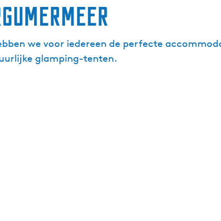
ergumermeer
ben we voor iedereen de perfecte accommodatie
urlijke glamping-tenten.