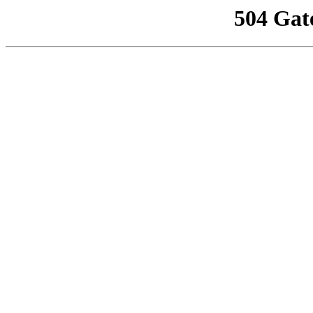
504 Gat