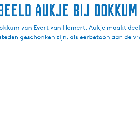
beeld Aukje bij Dokkum
Dokkum van Evert van Hemert. Aukje maakt deel u
 steden geschonken zijn, als eerbetoon aan de v