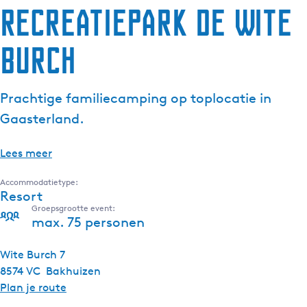
Recreatiepark De Wite
Burch
Prachtige familiecamping op toplocatie in
Gaasterland.
Lees meer
Accommodatietype:
Resort
Groepsgrootte event:
max. 75 personen
Wite Burch 7
8574 VC
Bakhuizen
n
Plan je route
a