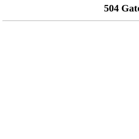
504 Gat