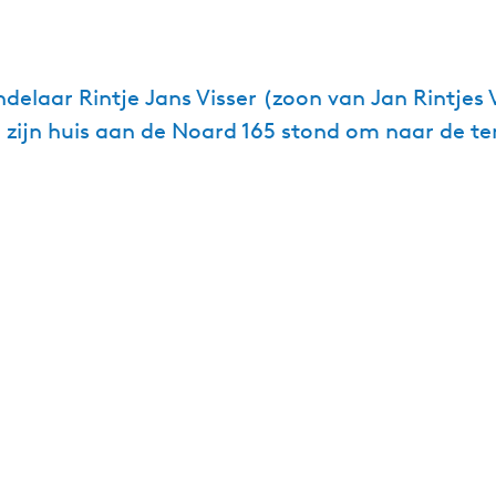
laar Rintje Jans Visser (zoon van Jan Rintjes Vi
n zijn huis aan de Noard 165 stond om naar de t