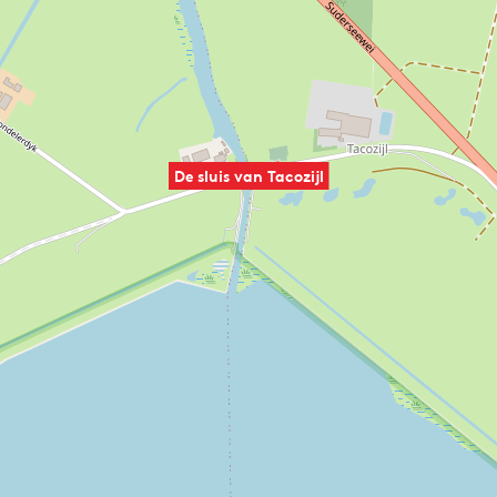
De sluis van Tacozijl