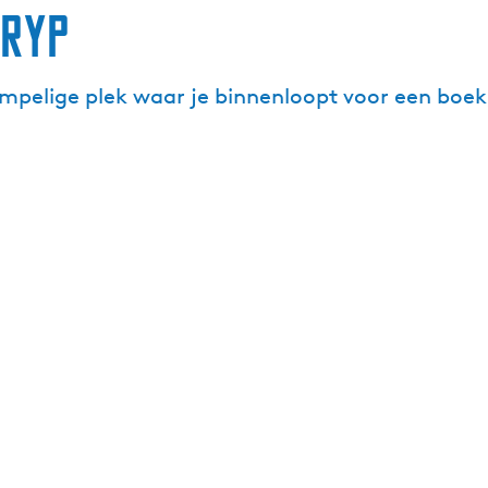
nryp
empelige plek waar je binnenloopt voor een boek