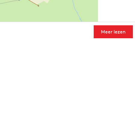
Meer lezen
User Community