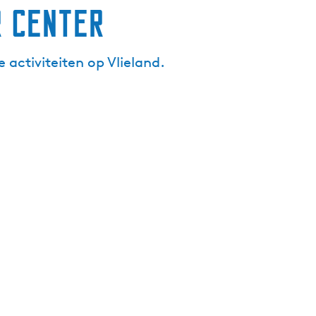
r Center
 activiteiten op Vlieland.