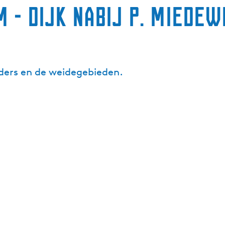
 - Dijk nabij P. Miedew
lders en de weidegebieden.