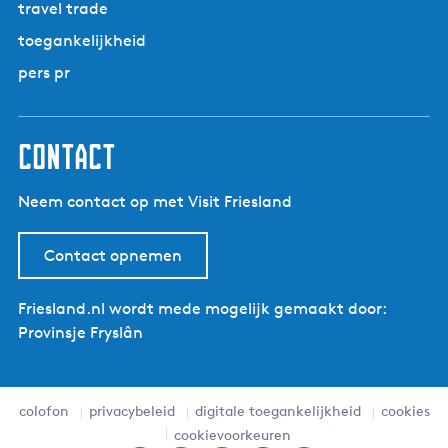
travel trade
toegankelijkheid
pers pr
contact
Neem contact op met Visit Friesland
Contact opnemen
Friesland.nl wordt mede mogelijk gemaakt door:
Provinsje Fryslân
colofon
privacybeleid
digitale toegankelijkheid
cookies
cookievoorkeuren