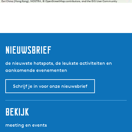
Esri China (Hong Kong), NOSTRA, © OpenStreetMap contributors, and the GIS User Community
nieuwsbrief
de nieuwste hotspots, de leukste activiteiten en
aankomende evenementen
Schrijf je in voor onze nieuwsbrief
bekijk
meeting en events