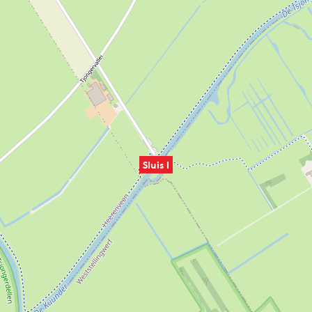
Sluis I