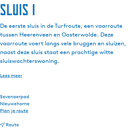
Sluis I
g
e
t
De eerste sluis in de Turfroute, een vaarroute
a
tussen Heerenveen en Oosterwolde. Deze
a
l
vaarroute voert langs vele bruggen en sluizen,
:
naast deze sluis staat een prachtige witte
N
sluiswachterswoning.
e
d
Lees meer
e
r
l
Sevenaerpad
a
Nieuwehorne
n
n
Plan je route
d
a
s
n
a
Route