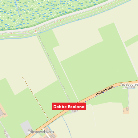
Dobbe Ecolana