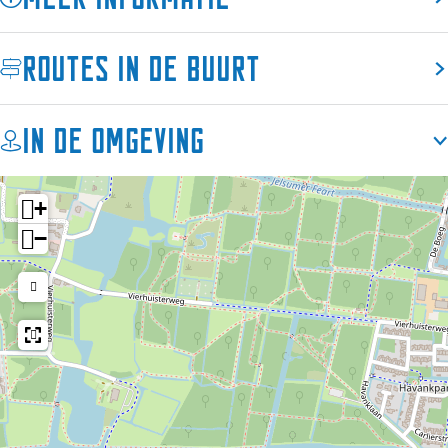
Routes in de buurt
In de omgeving
+
−