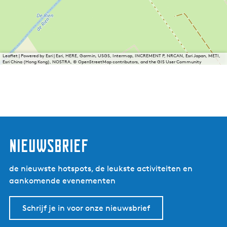
Leaflet
|
Powered by Esri | Esri, HERE, Garmin, USGS, Intermap, INCREMENT P, NRCAN, Esri Japan, METI,
Esri China (Hong Kong), NOSTRA, © OpenStreetMap contributors, and the GIS User Community
nieuwsbrief
de nieuwste hotspots, de leukste activiteiten en
aankomende evenementen
Schrijf je in voor onze nieuwsbrief