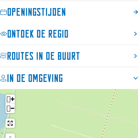
Openingstijden
Ontdek de regio
Routes in de buurt
In de omgeving
+
−