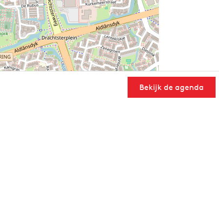
Bekijk de agenda
User Community