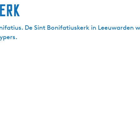
Kerk
onifatius. De Sint Bonifatiuskerk in Leeuwarden
ypers.