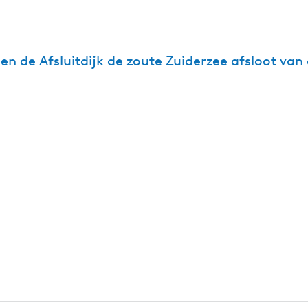
oen de Afsluitdijk de zoute Zuiderzee afsloot va