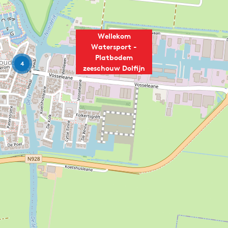
Wellekom
Watersport -
Platbodem
4
zeeschouw Dolfijn