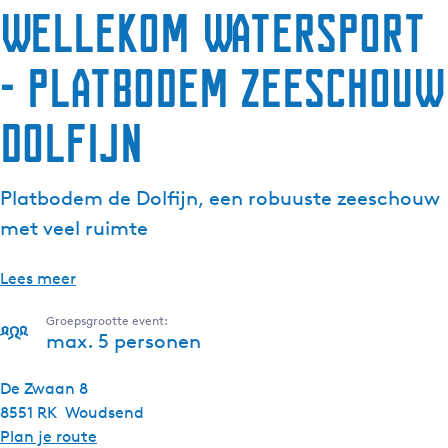
Wellekom Watersport
- Platbodem zeeschouw
Dolfijn
Platbodem de Dolfijn, een robuuste zeeschouw
met veel ruimte
Lees meer
Groepsgrootte event:
max. 5 personen
De Zwaan 8
8551 RK
Woudsend
n
Plan je route