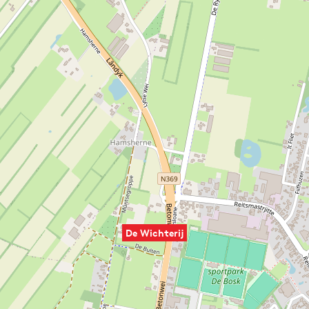
De Wichterij