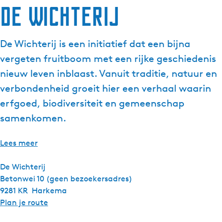
De Wichterij
De Wichterij is een initiatief dat een bijna
vergeten fruitboom met een rijke geschiedenis
nieuw leven inblaast. Vanuit traditie, natuur en
verbondenheid groeit hier een verhaal waarin
erfgoed, biodiversiteit en gemeenschap
samenkomen.
Lees meer
De Wichterij
Betonwei 10 (geen bezoekersadres)
9281 KR
Harkema
n
Plan je route
a