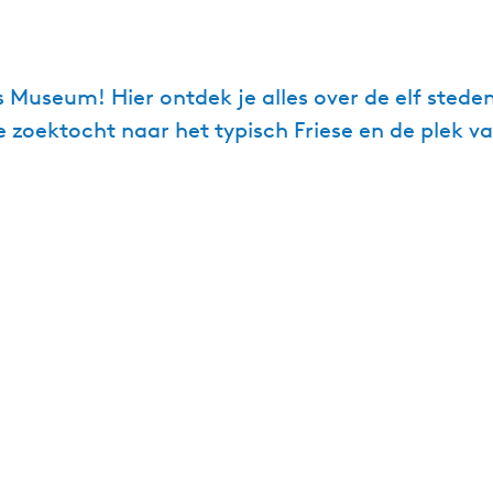
ies Museum! Hier ontdek je alles over de elf stede
 zoektocht naar het typisch Friese en de plek va